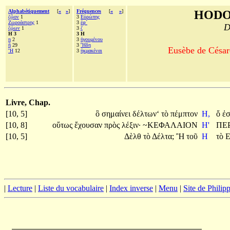
Alphabétiquement
[
«
»
]
Fréquences
[
«
»
]
HODO
ζῷον
1
3
Εὐρώπης
Ζωροάστρης
1
3
ἐφ´
D
ζῴων
1
3
ζ
Η 3
3 Η
η
2
3
ἡγουμένου
ἢ
29
3
Ἤδη
Eusèbe de Césaré
Ἢ
12
3
ἠκμακέναι
Livre, Chap.
[10, 5]
ὃ
σημαίνει
δέλτων‘
τὸ
πέμπτον
Η,
ὅ
ἐσ
[10, 8]
οὕτως
ἔχουσαν
πρὸς
λέξιν·
~ΚΕΦΑΛΑΙΟΝ
Η'
ΠΕ
[10, 5]
Δὲλθ
τὸ
Δέλτα;
Ἢ
τοῦ
Η
τὸ
Ε
|
Lecture
|
Liste du vocabulaire
|
Index inverse
|
Menu
|
Site de Phili