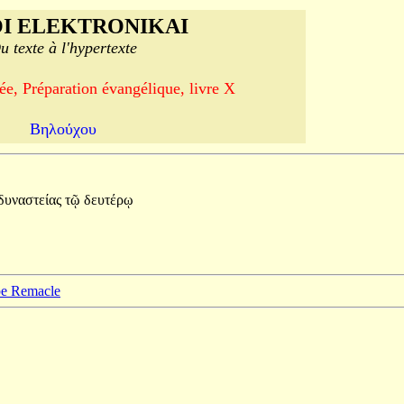
I ELEKTRONIKAI
u texte à l'hypertexte
e, Préparation évangélique, livre X
Βηλούχου
δυναστείας
τῷ
δευτέρῳ
ppe Remacle