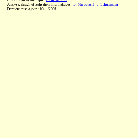
Analyse, design et réalisation informatiques :
B. Maroutaeff
-
J. Schumacher
Dernière mise à jour : 10/11/2006