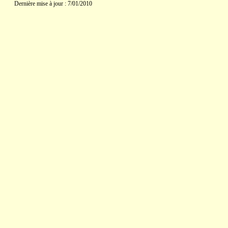
Dernière mise à jour : 7/01/2010