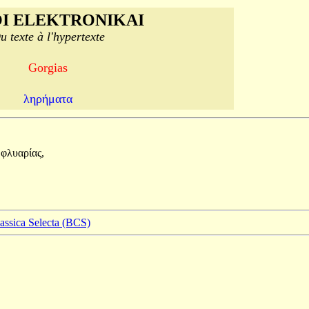
I ELEKTRONIKAI
u texte à l'hypertexte
Gorgias
ληρήματα
ε
φλυαρίας,
lassica Selecta (BCS)