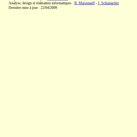
Analyse, design et réalisation informatiques :
B. Maroutaeff
-
J. Schumacher
Dernière mise à jour : 22/04/2009