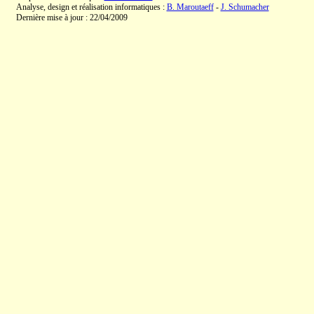
Analyse, design et réalisation informatiques :
B. Maroutaeff
-
J. Schumacher
Dernière mise à jour : 22/04/2009