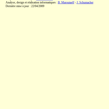
Analyse, design et réalisation informatiques :
B. Maroutaeff
-
J. Schumacher
Dernière mise à jour : 22/04/2009