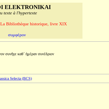
I ELEKTRONIKAI
u texte à l'hypertexte
 La Bibliothèque historique, livre XIX
συμφέρον
νον
συνῆγε
καθ´
ἡμέραν
συνέδριον
lassica Selecta (BCS)