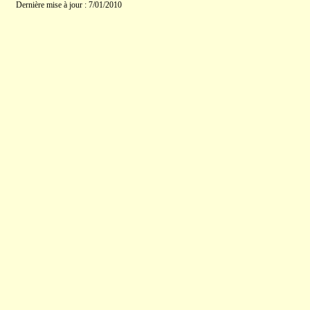
Dernière mise à jour : 7/01/2010