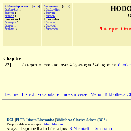
Alphabétiquement
[
«
»
]
Fréquences
[
«
»
]
HODO
ἀκολουθίας
1
1
ἀκολουθίας
ἄκοντες
1
1
ἄκοντες
D
ἀκούειν
1
1
ἀκούειν
ἀκούεσθαι 1
1 ἀκούεσθαι
ἀκούομεν
2
1
ἄκουσα
ἄκουσα
1
1
ἀκοῦσαί
Plutarque, Oeu
ἀκοῦσαι
3
1
ἀκουστέον
Chapitre
[22]
ἐκταραττομένου
καὶ
ἀνακλύζοντος
πολλάκις·
ὅθεν
ἀκούε
|
Lecture
|
Liste du vocabulaire
|
Index inverse
|
Menu
|
Bibliotheca C
UCL
|
FLTR
|
Itinera Electronica
|
Bibliotheca Classica Selecta (BCS)
|
Responsable académique :
Alain Meurant
Analyse, design et réalisation informatiques :
B. Maroutaeff
-
J. Schumacher