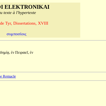
I ELEKTRONIKAI
u texte à l'hypertexte
e Tyr, Dissertations, XVIII
συμποσίοις
δημίᾳ,
ἐν
Πειραιεῖ,
ἐν
ppe Remacle