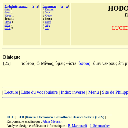
Alphabétiquement
[
«
»
]
Fréquences
[
«
»
]
HODO
ὅσοι
2
1
Ὄσιριν
ὅσον
1
1
ὅσον
D
Ὅσου
1
1
Ὅσου
ὅσους 1
1 ὅσους
Ὀστᾶ
1
1
Ὀστᾶ
ὀστᾶ
2
1
ὅσῳ
LUCIEN
ὅστις
3
1
ὅτε
Dialogue
[25]
τούτου͵
ὦ
Μίνως͵
ὑμεῖς
~ἴστε
ὅσους
ὑμῖν
νεκροὺς
ἐπὶ
μ
|
Lecture
|
Liste du vocabulaire
|
Index inverse
|
Menu
|
Site de Phili
UCL
|
FLTR
|
Itinera Electronica
|
Bibliotheca Classica Selecta (BCS)
|
Responsable académique :
Alain Meurant
Analyse, design et réalisation informatiques :
B. Maroutaeff
-
J. Schumacher