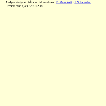
Analyse, design et réalisation informatiques :
B. Maroutaeff
-
J. Schumacher
Dernière mise à jour : 22/04/2009