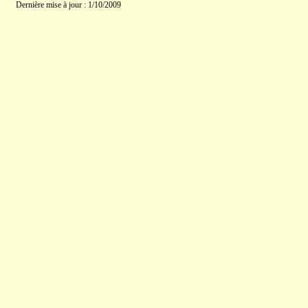
Dernière mise à jour : 1/10/2009