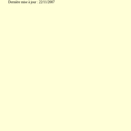
Dernière mise à jour : 22/11/2007