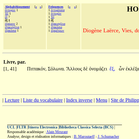
Alphabétiquement
[
«
»
]
Fréquences
[
«
»
]
HO
ἐντυχὼν
1
1
ἐντιμότατα
Ἐξ
1
1
ἐντυχὼν
ἐξ
7
1
Ἐξ
ἕξ 1
1 ἕξ
ἐξαίρειν
2
1
ἑξακισχίλια
ἑξακισχίλια
1
1
ἑξακόσια
Diogène Laërce, Vies, doc
ἑξακόσια
1
1
ἑξαμέτρων
Livre, par.
[1, 41]
Πιττακόν,
Σόλωνα.
Ἄλλους
δὲ
ὀνομάζει
ἕξ,
ὧν
ἐκλέξ
|
Lecture
|
Liste du vocabulaire
|
Index inverse
|
Menu
|
Site de Phili
UCL
|
FLTR
|
Itinera Electronica
|
Bibliotheca Classica Selecta (BCS)
|
Responsable académique :
Alain Meurant
Analyse, design et réalisation informatiques :
B. Maroutaeff
-
J. Schumacher