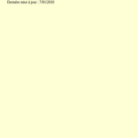
Dernière mise à jour : 7/01/2010