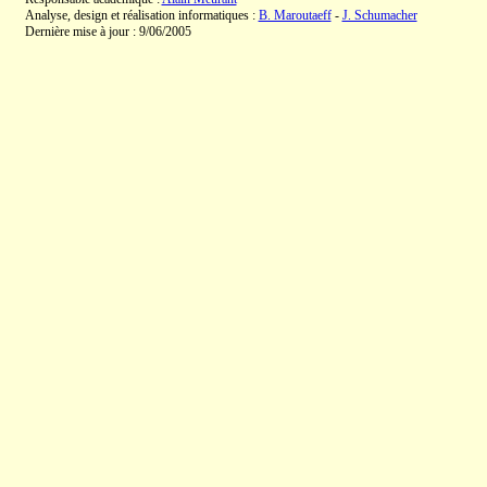
Analyse, design et réalisation informatiques :
B. Maroutaeff
-
J. Schumacher
Dernière mise à jour : 9/06/2005