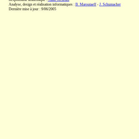
Analyse, design et réalisation informatiques :
B. Maroutaeff
-
J. Schumacher
Dernière mise à jour : 9/06/2005