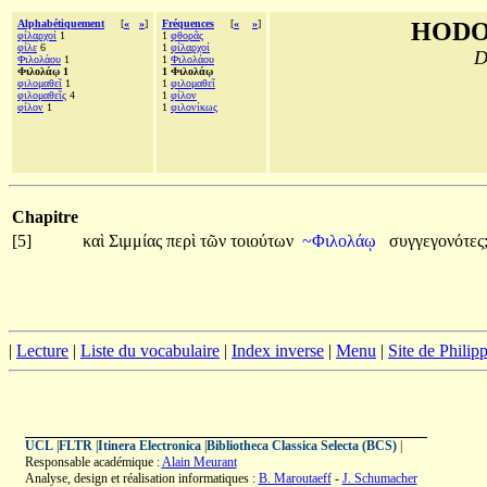
Alphabétiquement
[
«
»
]
Fréquences
[
«
»
]
HODO
φίλαρχοί
1
1
φθορᾶς
φίλε
6
1
φίλαρχοί
D
Φιλολάου
1
1
Φιλολάου
Φιλολάῳ 1
1 Φιλολάῳ
φιλομαθεῖ
1
1
φιλομαθεῖ
φιλομαθεῖς
4
1
φίλον
φίλον
1
1
φιλονίκως
Chapitre
[5]
καὶ
Σιμμίας
περὶ
τῶν
τοιούτων
~Φιλολάῳ
συγγεγονότες
|
Lecture
|
Liste du vocabulaire
|
Index inverse
|
Menu
|
Site de Phili
UCL
|
FLTR
|
Itinera Electronica
|
Bibliotheca Classica Selecta (BCS)
|
Responsable académique :
Alain Meurant
Analyse, design et réalisation informatiques :
B. Maroutaeff
-
J. Schumacher