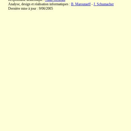
Analyse, design et réalisation informatiques :
B. Maroutaeff
-
J. Schumacher
Dernière mise à jour : 9/06/2005