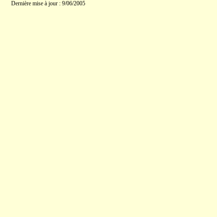
Dernière mise à jour : 9/06/2005