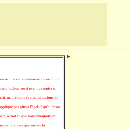
ns acquis cette connaissance avant de
ssions donc aussi avant de naître et
petit, mais encore toutes les notions de
'applique pas plus à l'égalité qu'au beau
répète, à tout ce que nous marquons du
ans les réponses que suscite la