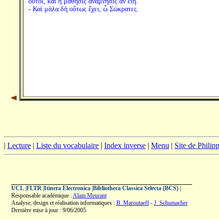
οὗτοι, καὶ ἡ μάθησις ἀνάμνησις ἂν εἴη.
- Καὶ μάλα δὴ οὕτως ἔχει, ὦ Σώκρατες.
|
Lecture
|
Liste du vocabulaire
|
Index inverse
|
Menu
|
Site de Phili
UCL
|
FLTR
|
Itinera Electronica
|
Bibliotheca Classica Selecta (BCS)
|
Responsable académique :
Alain Meurant
Analyse, design et réalisation informatiques :
B. Maroutaeff
-
J. Schumacher
Dernière mise à jour : 9/06/2005