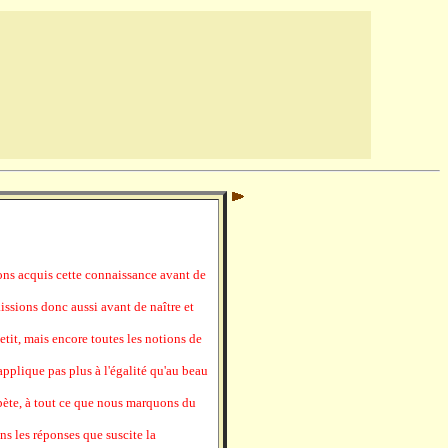
ns acquis cette connaissance avant de
ssions donc aussi avant de naître et
petit, mais encore toutes les notions de
'applique pas plus à l'égalité qu'au beau
répète, à tout ce que nous marquons du
ans les réponses que suscite la