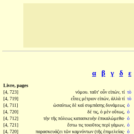
α
β
γ
δ
ε
Livre, pages
[4, 723]
νόμου.
ταῦτ'
οὖν
εἰπών,
τί
τὸ
[4, 719]
εἶπες
μέτριον
εἰπών,
ἀλλὰ
τί
τὸ
[4, 711]
ὡσαύτως
δὲ
καὶ
συμπάσης
δυνάμεως
ὁ
[4, 720]
δέ
τις,
ὁ
μὲν
οὕτως,
ὁ
[4, 712]
τὴν
τῆς
πόλεως
κατασκευὴν
ἐπικαλώμεθα·
ὁ
[4, 721]
ἔστω
τις
τοιοῦτος
περὶ
γάμων,
ὁ
[4, 720]
παρασκευάζει
τῶν
καμνόντων
(τῆς
ἐπιμελείας·
ὁ