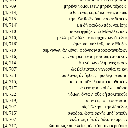
[4, 709]
μηδένα
νομοθετεῖν
μηδέν,
τύχας
δ'
[4, 714]
ὁ
θέμενος
ὡς
ἀδικοῦντα,
δίκαια
[4, 715]
τὴν
τῶν
θεῶν
ὑπηρεσίαν
δοτέον
[4, 714]
μὴ
δὴ
φαύλου
πέρι
νομίσῃς
[4, 710]
δοκεῖ
φράζειν,
ὦ
Μέγιλλε,
δεῖν
[4, 710]
μέλλῃ
τῶν
ἄλλων
ὑπαρχόντων
ὄφελος
[4, 716]
ἅμα,
καὶ
πολλοῖς
τισιν
ἔδοξεν
[4, 710]
σεμνύνων
ἂν
λέγοι,
φρόνησιν
προσαναγκάζων
[4, 716]
ἔχει.
νοήσωμεν
δὴ
τούτοις
ἑπόμενον
[4, 714]
ὅτι
νόμων
εἴδη
τινές
φασιν
[4, 707]
ὡς
βελτίστους
γίγνεσθαί
τε
καὶ
[4, 723]
οὐ
λόγος
ἂν
ὀρθῶς
προσαγορεύοιτο
[4, 715]
τὰ
μετὰ
ταῦθ'
ἕκαστα
ἀποδοτέον
[4, 717]
ἃ
κέκτηται
καὶ
ἔχει,
πάντα
[4, 722]
νόμων
ὄντων,
οὓς
δὴ
πολιτικοὺς
[4, 719]
ὑμῖν
εἰς
τὸ
μέσον
αὐτὸ
[4, 707]
τοῖς
Ἕλλησι,
τὴν
δὲ
τέλος
[4, 715]
σφόδρα,
ὥστε
ἀρχῆς
μηδ'
ὁτιοῦν
[4, 707]
ἑκάστοις
οὐκ
ἂν
δύναιτο
ὀρθῶς
[4, 717]
ὡσαύτως
ἐπιμελείας
τὰς
κόσμον
φερούσας