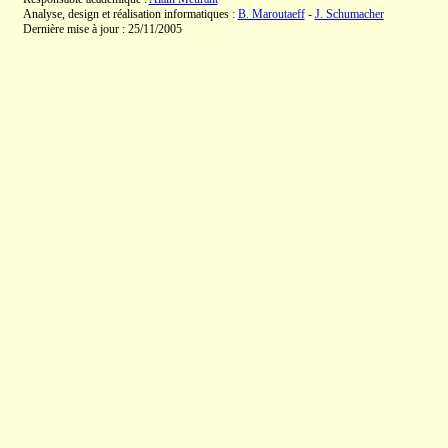
Analyse, design et réalisation informatiques :
B. Maroutaeff
-
J. Schumacher
Dernière mise à jour : 25/11/2005