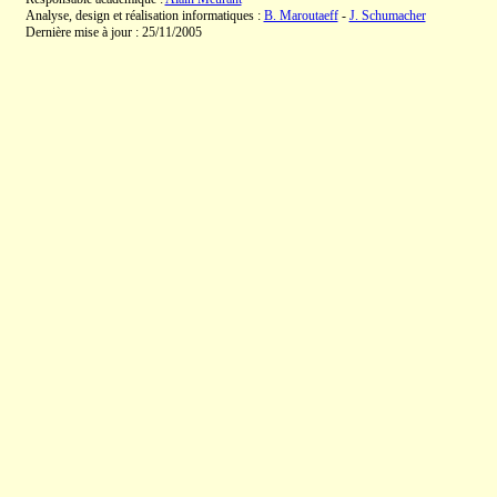
Analyse, design et réalisation informatiques :
B. Maroutaeff
-
J. Schumacher
Dernière mise à jour : 25/11/2005