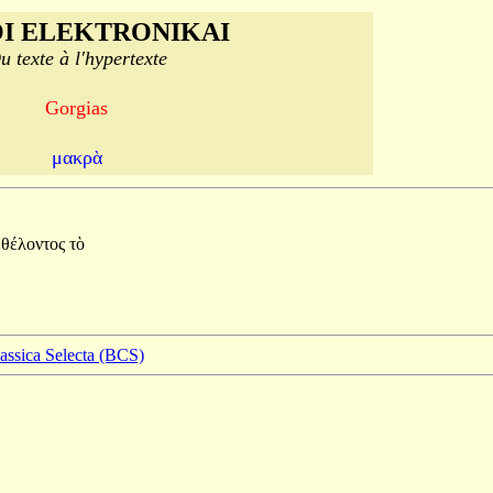
I ELEKTRONIKAI
u texte à l'hypertexte
Gorgias
μακρὰ
ἐθέλοντος
τὸ
lassica Selecta (BCS)