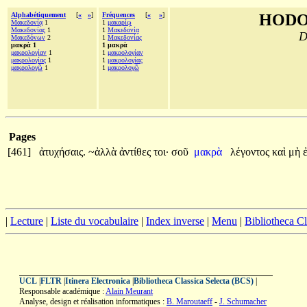
Alphabétiquement
[
«
»
]
Fréquences
[
«
»
]
HODO
Μακεδονίᾳ
1
1
μακαρίῳ
Μακεδονίας
1
1
Μακεδονίᾳ
D
Μακεδόνων
2
1
Μακεδονίας
μακρὰ 1
1 μακρὰ
μακρολογίαν
1
1
μακρολογίαν
μακρολογίας
1
1
μακρολογίας
μακρολογῶ
1
1
μακρολογῶ
Pages
[461]
ἀτυχήσαις.
~ἀλλὰ
ἀντίθες
τοι·
σοῦ
μακρὰ
λέγοντος
καὶ
μὴ
|
Lecture
|
Liste du vocabulaire
|
Index inverse
|
Menu
|
Bibliotheca C
UCL
|
FLTR
|
Itinera Electronica
|
Bibliotheca Classica Selecta (BCS)
|
Responsable académique :
Alain Meurant
Analyse, design et réalisation informatiques :
B. Maroutaeff
-
J. Schumacher