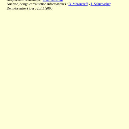
Analyse, design et réalisation informatiques :
B. Maroutaeff
-
J. Schumacher
Dernière mise à jour : 25/11/2005