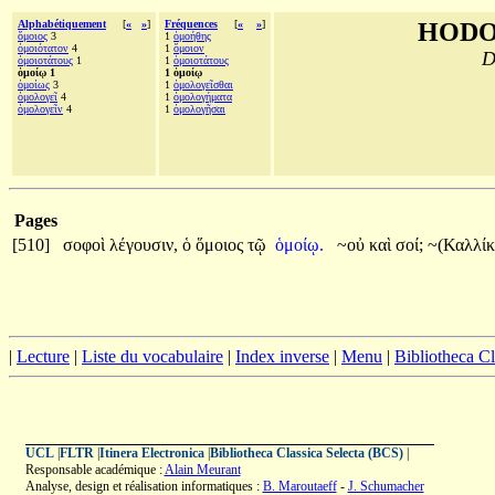
Alphabétiquement
[
«
»
]
Fréquences
[
«
»
]
HODO
ὅμοιος
3
1
ὁμοήθης
ὁμοιότατον
4
1
ὅμοιον
D
ὁμοιοτάτους
1
1
ὁμοιοτάτους
ὁμοίῳ 1
1 ὁμοίῳ
ὁμοίως
3
1
ὁμολογεῖσθαι
ὁμολογεῖ
4
1
ὁμολογήματα
ὁμολογεῖν
4
1
ὁμολογῆσαι
Pages
[510]
σοφοὶ
λέγουσιν,
ὁ
ὅμοιος
τῷ
ὁμοίῳ.
~οὐ
καὶ
σοί;
~(Καλλίκ
|
Lecture
|
Liste du vocabulaire
|
Index inverse
|
Menu
|
Bibliotheca C
UCL
|
FLTR
|
Itinera Electronica
|
Bibliotheca Classica Selecta (BCS)
|
Responsable académique :
Alain Meurant
Analyse, design et réalisation informatiques :
B. Maroutaeff
-
J. Schumacher