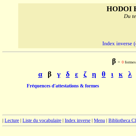
HODOI 
Du te
Index inverse (
β
=
0
formes 
α
β
γ
δ
ε
ζ
η
θ
ι
κ
λ
Fréquences d'attestations & formes
|
Lecture
|
Liste du vocabulaire
|
Index inverse
|
Menu
|
Bibliotheca C