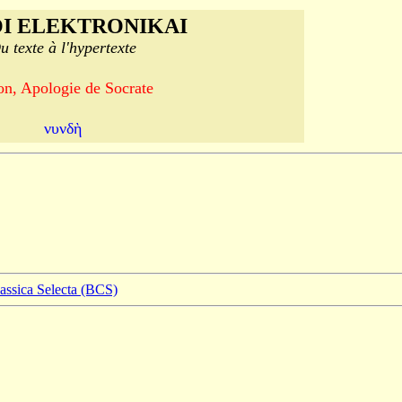
I ELEKTRONIKAI
u texte à l'hypertexte
on, Apologie de Socrate
νυνδὴ
lassica Selecta (BCS)