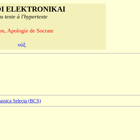
I ELEKTRONIKAI
u texte à l'hypertexte
on, Apologie de Socrate
νύξ
lassica Selecta (BCS)