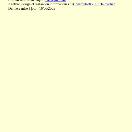
Analyse, design et réalisation informatiques :
B. Maroutaeff
-
J. Schumacher
Dernière mise à jour : 16/06/2005