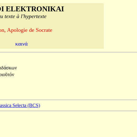
I ELEKTRONIKAI
u texte à l'hypertexte
on, Apologie de Socrate
καινά
ιδάσκων
οιοῦτόν
lassica Selecta (BCS)