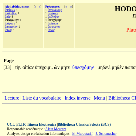
Alphabétiquement
[
«
»
]
Fréquences
[
«
»
]
HODO
ὑπείκων
1
1
ὑπεικάθοιμι
ὑπέλαβον
1
1
ὑπείκων
D
ὑπὲρ
8
1
ὑπέλαβον
ὑπεσχόμην 1
1 ὑπεσχόμην
ὑπέχοιμι
1
1
ὑπέχοιμι
ὑπηρεσίαν
1
1
ὑπηρεσίαν
Plat
ὕπνος
1
1
ὕπνος
Page
[33]
τὴν
αἰτίαν
ὑπέχοιμι,
ὧν
μήτε
ὑπεσχόμην
μηδενὶ
μηδὲν
πώπο
|
Lecture
|
Liste du vocabulaire
|
Index inverse
|
Menu
|
Bibliotheca C
UCL
|
FLTR
|
Itinera Electronica
|
Bibliotheca Classica Selecta (BCS)
|
Responsable académique :
Alain Meurant
Analyse, design et réalisation informatiques :
B. Maroutaeff
-
J. Schumacher