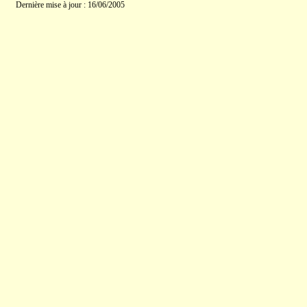
Dernière mise à jour : 16/06/2005