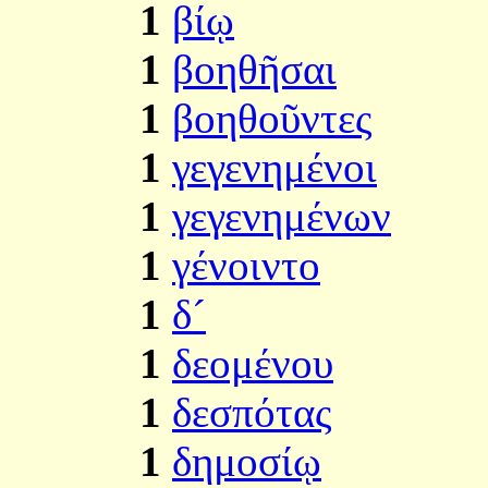
1
βίῳ
1
βοηθῆσαι
1
βοηθοῦντες
1
γεγενημένοι
1
γεγενημένων
1
γένοιντο
1
δ´
1
δεομένου
1
δεσπότας
1
δημοσίῳ