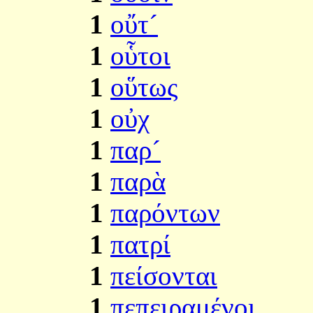
1
οὔτ´
1
οὗτοι
1
οὕτως
1
οὐχ
1
παρ´
1
παρὰ
1
παρόντων
1
πατρί
1
πείσονται
1
πεπειραμένοι