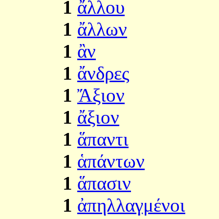
1
ἄλλου
1
ἄλλων
1
ἂν
1
ἄνδρες
1
Ἄξιον
1
ἄξιον
1
ἅπαντι
1
ἁπάντων
1
ἅπασιν
1
ἀπηλλαγμένοι