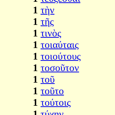
1
τὴν
1
τῆς
1
τινὸς
1
τοιαύταις
1
τοιούτους
1
τοσοῦτον
1
τοῦ
1
τοῦτο
1
τούτοις
1
τύχην