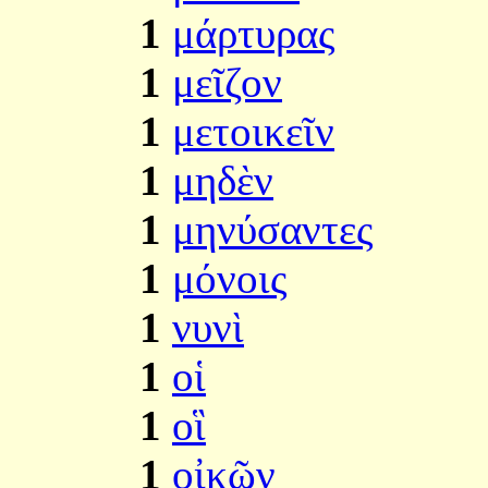
1
μάρτυρας
1
μεῖζον
1
μετοικεῖν
1
μηδὲν
1
μηνύσαντες
1
μόνοις
1
νυνὶ
1
οἱ
1
οἳ
1
οἰκῶν