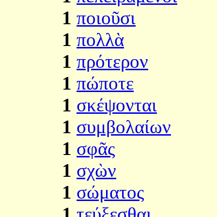
1
ποιοῦσι
1
πολλὰ
1
πρότερον
1
πώποτε
1
σκέψονται
1
συμβολαίων
1
σφᾶς
1
σχὼν
1
σώματος
1
τεύξεσθαι