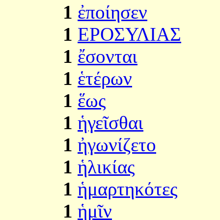
1
ἐποίησεν
1
ΕΡΟΣΥΛΙΑΣ
1
ἔσονται
1
ἑτέρων
1
ἕως
1
ἡγεῖσθαι
1
ἠγωνίζετο
1
ἡλικίας
1
ἡμαρτηκότες
1
ἡμῖν