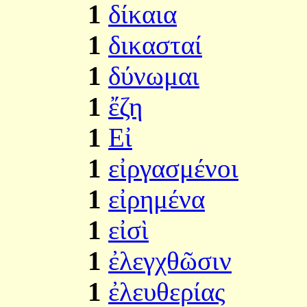
1
δίκαια
1
δικασταί
1
δύνωμαι
1
ἔζη
1
Εἰ
1
εἰργασμένοι
1
εἰρημένα
1
εἰσὶ
1
ἐλεγχθῶσιν
1
ἐλευθερίας