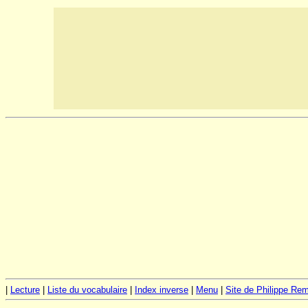
|
Lecture
|
Liste du vocabulaire
|
Index inverse
|
Menu
|
Site de Philippe Re