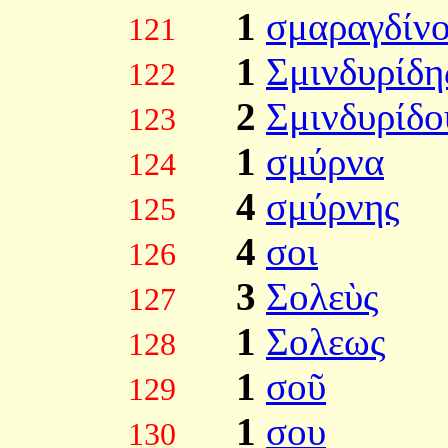
1
σμαραγδίν
121
1
Σμινδυρίδη
122
2
Σμινδυρίδο
123
1
σμύρνα
124
4
σμύρνης
125
4
σοι
126
3
Σολεὺς
127
1
Σολεως
128
1
σοῦ
129
1
σου
130