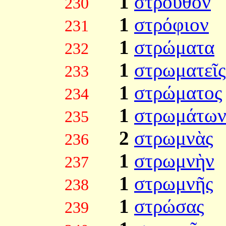
1
στρουθὸν
230
1
στρόφιον
231
1
στρώματα
232
1
στρωματεῖς
233
1
στρώματος
234
1
στρωμάτω
235
2
στρωμνὰς
236
1
στρωμνὴν
237
1
στρωμνῆς
238
1
στρώσας
239