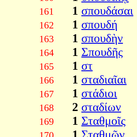
1
σπουδάσαι
161
1
σπουδή
162
1
σπουδὴν
163
1
Σπουδῆς
164
1
στ
165
1
σταδιαῖαι
166
1
στάδιοι
167
2
σταδίων
168
1
Σταθμοῖς
169
1
Σταθμῶν
170