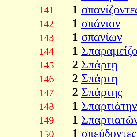
1
σπανίζοντε
141
1
σπάνιον
142
1
σπανίων
143
1
Σπαραμείζ
144
2
Σπάρτῃ
145
2
Σπάρτη
146
2
Σπάρτης
147
1
Σπαρτιάτη
148
1
Σπαρτιατῶ
149
1
σπεύδοντες
150