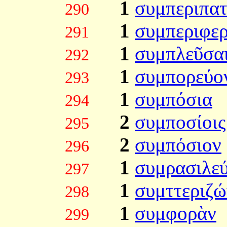
1
συμπεριπατ
290
1
συμπεριφερ
291
1
συμπλεῦσα
292
1
συμπορεύο
293
1
συμπόσια
294
2
συμποσίοις
295
2
συμπόσιον
296
1
συμρασιλε
297
1
συμττεριζώ
298
1
συμφορὰν
299