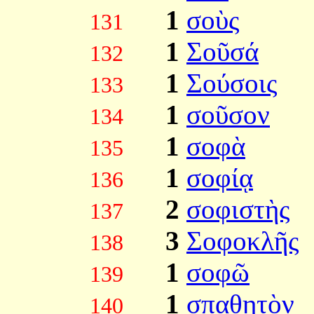
1
σοὺς
131
1
Σοῦσά
132
1
Σούσοις
133
1
σοῦσον
134
1
σοφὰ
135
1
σοφίᾳ
136
2
σοφιστὴς
137
3
Σοφοκλῆς
138
1
σοφῶ
139
1
σπαθητὸν
140