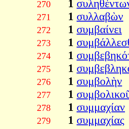
1
συληθέντω
270
1
συλλαβὼν
271
1
συμβαίνει
272
1
συμβάλλεσ
273
1
συμβεβηκό
274
1
συμβεβληκ
275
1
συμβολὴν
276
1
συμβολικο
277
1
συμμαχίαν
278
1
συμμαχίας
279