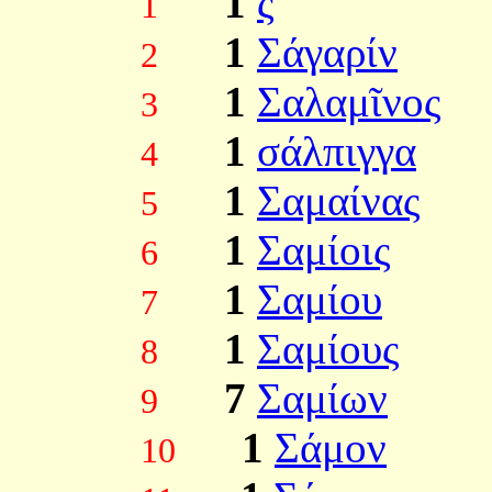
1
ς
1
1
Σάγαρίν
2
1
Σαλαμῖνος
3
1
σάλπιγγα
4
1
Σαμαίνας
5
1
Σαμίοις
6
1
Σαμίου
7
1
Σαμίους
8
7
Σαμίων
9
1
Σάμον
10