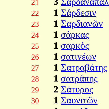
3
Σαρδαναπάλ
21
1
Σάρδεσιν
22
1
Σαρδιανῶν
23
1
σάρκας
24
1
σαρκὸς
25
1
σατινέων
26
1
Σατραβάτης
27
1
σατράπης
28
2
Σάτυρος
29
1
Σαυνιτῶν
30