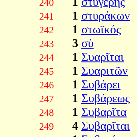
1
στυγερῆς
240
1
στυράκων
241
1
στωϊκός
242
3
σὺ
243
1
Συαρῖται
244
1
Συαριτῶν
245
1
Συβάρει
246
1
Συβάρεως
247
1
Συβαρῖτα
248
4
Συβαρῖται
249