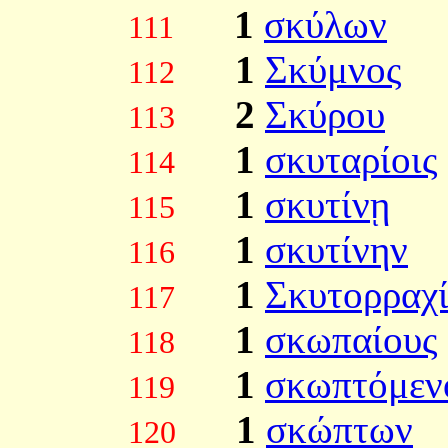
1
σκύλων
111
1
Σκύμνος
112
2
Σκύρου
113
1
σκυταρίοις
114
1
σκυτίνῃ
115
1
σκυτίνην
116
1
Σκυτορραχ
117
1
σκωπαίους
118
1
σκωπτόμεν
119
1
σκώπτων
120