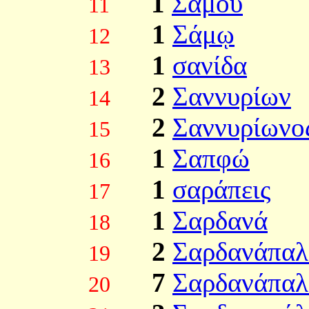
1
Σάμου
11
1
Σάμῳ
12
1
σανίδα
13
2
Σαννυρίων
14
2
Σαννυρίωνο
15
1
Σαπφώ
16
1
σαράπεις
17
1
Σαρδανά
18
2
Σαρδανάπαλ
19
7
Σαρδανάπαλ
20