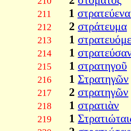
210
1
στρατεύενα
211
2
στράτευμα
212
1
στρατευόμ
213
1
στρατεύσα
214
1
στρατηγοῦ
215
1
Στρατηγῶν
216
2
στρατηγῶν
217
1
στρατιὰν
218
1
Στρατιώται
219