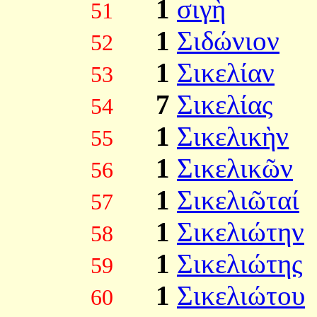
1
σιγὴ
51
1
Σιδώνιον
52
1
Σικελίαν
53
7
Σικελίας
54
1
Σικελικὴν
55
1
Σικελικῶν
56
1
Σικελιῶταί
57
1
Σικελιώτην
58
1
Σικελιώτης
59
1
Σικελιώτου
60