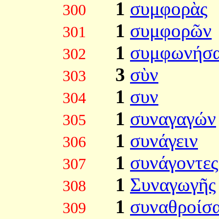
1
συμφορὰς
300
1
συμφορῶν
301
1
συμφωνήσα
302
3
σὺν
303
1
συν
304
1
συναγαγών
305
1
συνάγειν
306
1
συνάγοντες
307
1
Συναγωγῆς
308
1
συναθροίσ
309