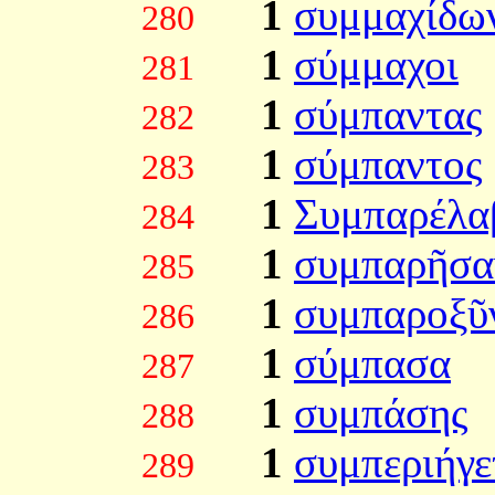
1
συμμαχίδω
280
1
σύμμαχοι
281
1
σύμπαντας
282
1
σύμπαντος
283
1
Συμπαρέλα
284
1
συμπαρῆσα
285
1
συμπαροξῦ
286
1
σύμπασα
287
1
συμπάσης
288
1
συμπεριήγε
289