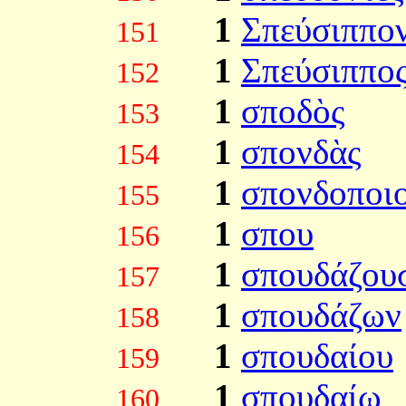
1
Σπεύσιππο
151
1
Σπεύσιππο
152
1
σποδὸς
153
1
σπονδὰς
154
1
σπονδοποι
155
1
σπου
156
1
σπουδάζου
157
1
σπουδάζων
158
1
σπουδαίου
159
1
σπουδαίῳ
160