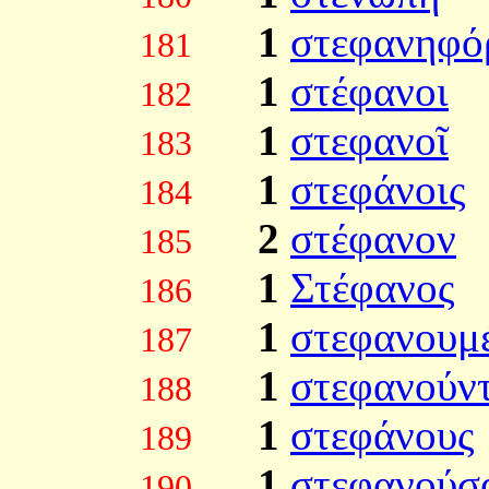
1
στεφανηφό
181
1
στέφανοι
182
1
στεφανοῖ
183
1
στεφάνοις
184
2
στέφανον
185
1
Στέφανος
186
1
στεφανουμ
187
1
στεφανούν
188
1
στεφάνους
189
1
στεφανούσ
190