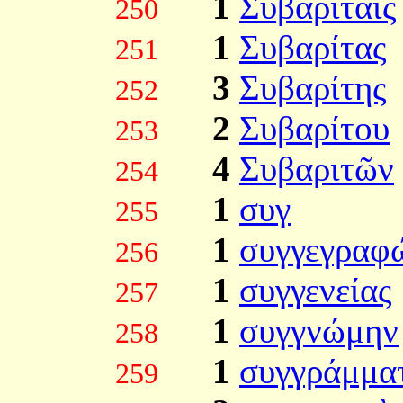
1
Συβαρίταις
250
1
Συβαρίτας
251
3
Συβαρίτης
252
2
Συβαρίτου
253
4
Συβαριτῶν
254
1
συγ
255
1
συγγεγραφ
256
1
συγγενείας
257
1
συγγνώμην
258
1
συγγράμμα
259