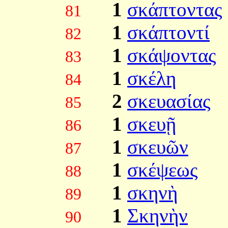
1
σκάπτοντας
81
1
σκάπτοντί
82
1
σκάψοντας
83
1
σκέλη
84
2
σκευασίας
85
1
σκευῇ
86
1
σκευῶν
87
1
σκέψεως
88
1
σκηνὴ
89
1
Σκηνὴν
90