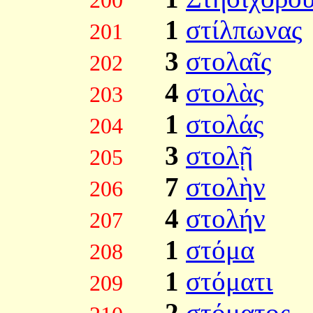
200
1
στίλπωνας
201
3
στολαῖς
202
4
στολὰς
203
1
στολάς
204
3
στολῇ
205
7
στολὴν
206
4
στολήν
207
1
στόμα
208
1
στόματι
209
2
στόματος