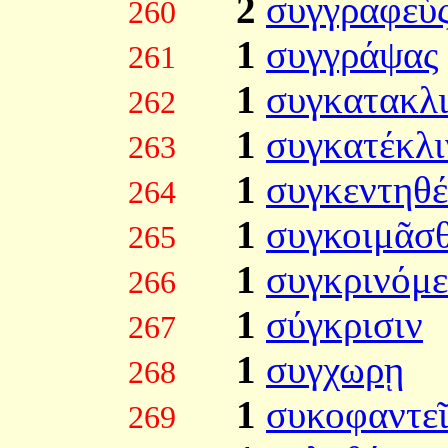
2
συγγραφεὺ
260
1
συγγράψας
261
1
συγκατακλι
262
1
συγκατέκλι
263
1
συγκεντηθέ
264
1
συγκοιμᾶσ
265
1
συγκρινόμ
266
1
σύγκρισιν
267
1
συγχωρῃ
268
1
συκοφαντε
269