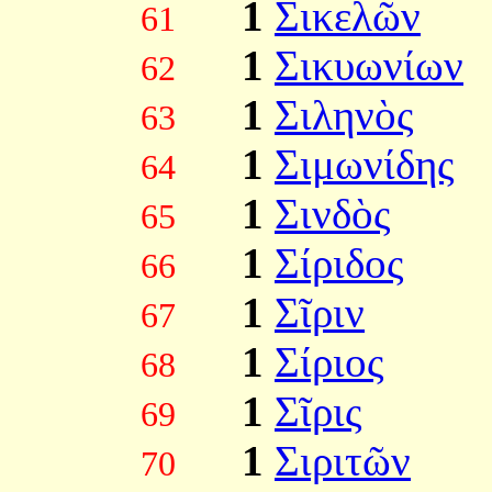
1
Σικελῶν
61
1
Σικυωνίων
62
1
Σιληνὸς
63
1
Σιμωνίδης
64
1
Σινδὸς
65
1
Σίριδος
66
1
Σῖριν
67
1
Σίριος
68
1
Σῖρις
69
1
Σιριτῶν
70