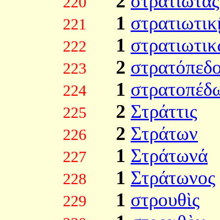
2
στρατιώτας
220
1
στρατιωτικ
221
1
στρατιωτι
222
2
στρατόπεδ
223
1
στρατοπέδ
224
2
Στράττις
225
2
Στράτων
226
1
Στράτωνά
227
1
Στράτωνος
228
1
στρουθὶς
229