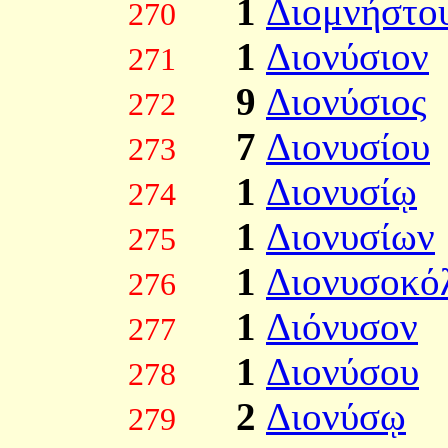
1
Διομνήστο
270
1
Διονύσιον
271
9
Διονύσιος
272
7
Διονυσίου
273
1
Διονυσίῳ
274
1
Διονυσίων
275
1
Διονυσοκό
276
1
Διόνυσον
277
1
Διονύσου
278
2
Διονύσῳ
279