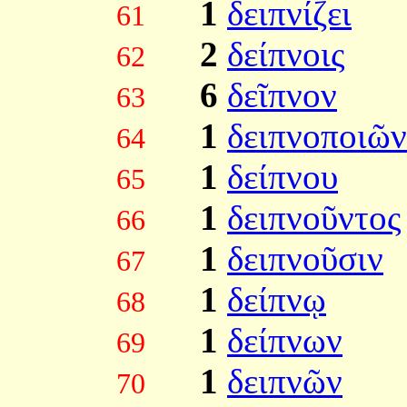
1
δειπνίζει
61
2
δείπνοις
62
6
δεῖπνον
63
1
δειπνοποιῶν
64
1
δείπνου
65
1
δειπνοῦντος
66
1
δειπνοῦσιν
67
1
δείπνῳ
68
1
δείπνων
69
1
δειπνῶν
70