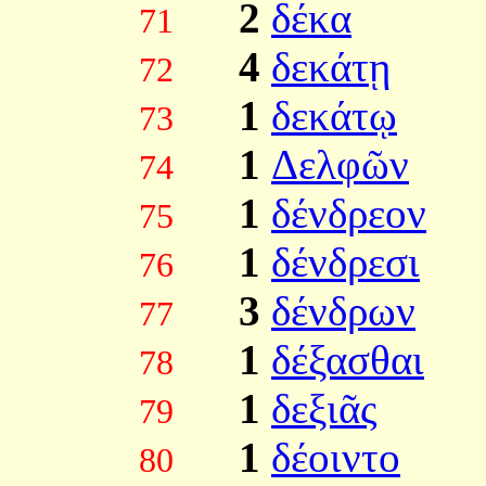
2
δέκα
71
4
δεκάτῃ
72
1
δεκάτῳ
73
1
Δελφῶν
74
1
δένδρεον
75
1
δένδρεσι
76
3
δένδρων
77
1
δέξασθαι
78
1
δεξιᾶς
79
1
δέοιντο
80