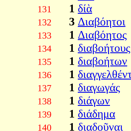
1
δίὰ
131
3
Διαβόητοι
132
1
Διαβόητος
133
1
διαβοήτους
134
1
διαβοήτων
135
1
διαγγελθέν
136
1
διαγωγάς
137
1
διάγων
138
1
διάδημα
139
1
διαδοῦναι
140