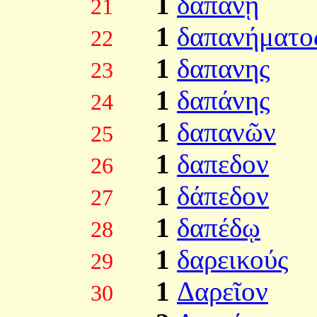
1
δαπάνῃ
21
1
δαπανήματο
22
1
δαπανης
23
1
δαπάνης
24
1
δαπανῶν
25
1
δαπεδον
26
1
δάπεδον
27
1
δαπέδῳ
28
1
δαρεικούς
29
1
Δαρεῖον
30