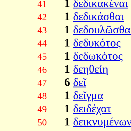
1
δεδικακέναι
41
1
δεδικάσθαι
42
1
δεδουλῶσθα
43
1
δεδυκότος
44
1
δεδωκότος
45
1
δεηθείη
46
6
δεῖ
47
1
δεῖγμα
48
1
δειδέχατ
49
1
δεικνυμένω
50