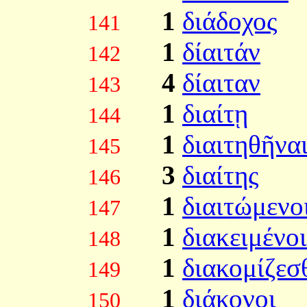
1
διάδοχος
141
1
δίαιτάν
142
4
δίαιταν
143
1
διαίτῃ
144
1
διαιτηθῆνα
145
3
διαίτης
146
1
διαιτώμενο
147
1
διακειμένοι
148
1
διακομίζεσ
149
1
διάκονοι
150