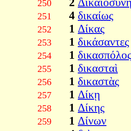
2
Δικαιοσύνη
250
4
δικαίως
251
1
Δίκας
252
1
δικάσαντες
253
1
δικασπόλο
254
1
δικασταὶ
255
1
δικαστὰς
256
1
Δίκῃ
257
1
Δίκης
258
1
Δίνων
259