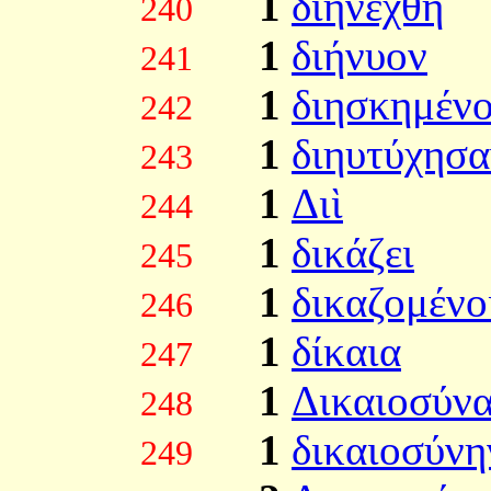
1
διηνέχθη
240
1
διήνυον
241
1
διησκημένο
242
1
διηυτύχησα
243
1
Διὶ
244
1
δικάζει
245
1
δικαζομένο
246
1
δίκαια
247
1
Δικαιοσύνα
248
1
δικαιοσύνη
249