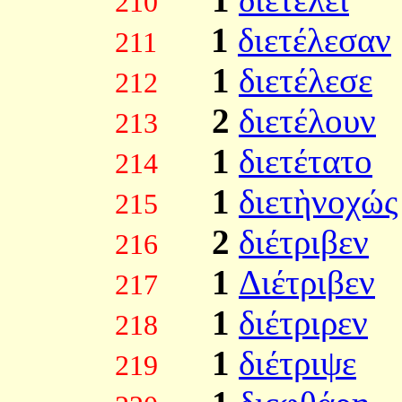
210
1
διετέλεσαν
211
1
διετέλεσε
212
2
διετέλουν
213
1
διετέτατο
214
1
διετὴνοχώς
215
2
διέτριβεν
216
1
Διέτριβεν
217
1
διέτριρεν
218
1
διέτριψε
219