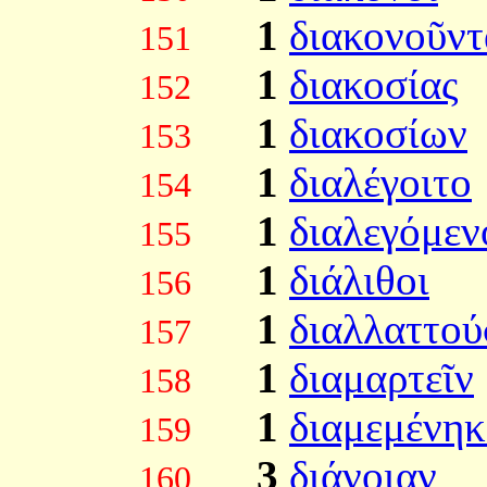
1
διακονοῦντ
151
1
διακοσίας
152
1
διακοσίων
153
1
διαλέγοιτο
154
1
διαλεγόμεν
155
1
διάλιθοι
156
1
διαλλαττο
157
1
διαμαρτεῖν
158
1
διαμεμένηκ
159
3
διάνοιαν
160