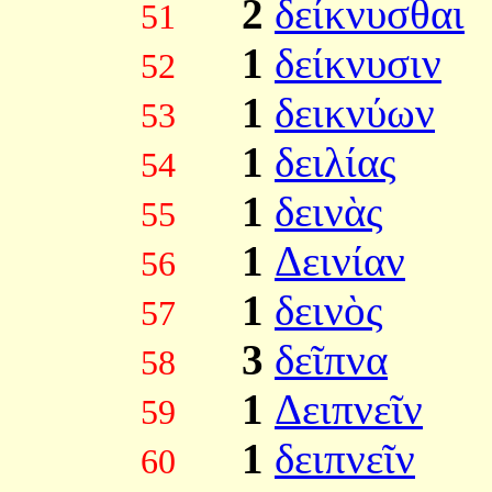
2
δείκνυσθαι
51
1
δείκνυσιν
52
1
δεικνύων
53
1
δειλίας
54
1
δεινὰς
55
1
Δεινίαν
56
1
δεινὸς
57
3
δεῖπνα
58
1
Δειπνεῖν
59
1
δειπνεῖν
60