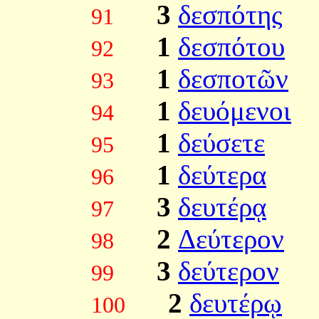
3
δεσπότης
91
1
δεσπότου
92
1
δεσποτῶν
93
1
δευόμενοι
94
1
δεύσετε
95
1
δεύτερα
96
3
δευτέρᾳ
97
2
Δεύτερον
98
3
δεύτερον
99
2
δευτέρῳ
100