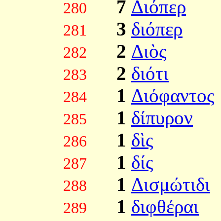
7
Διόπερ
280
3
διόπερ
281
2
Διὸς
282
2
διότι
283
1
Διόφαντος
284
1
δίπυρον
285
1
δὶς
286
1
δίς
287
1
Δισμώτιδι
288
1
διφθέραι
289