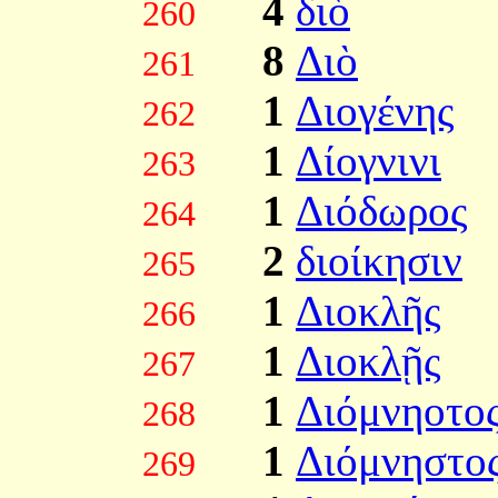
4
διὸ
260
8
Διὸ
261
1
Διογένης
262
1
Δίογνινι
263
1
Διόδωρος
264
2
διοίκησιν
265
1
Διοκλῆς
266
1
Διοκλῇς
267
1
Διόμνηοτο
268
1
Διόμνηστο
269