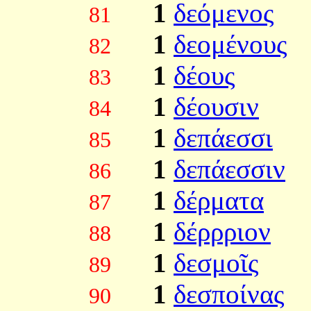
1
δεόμενος
81
1
δεομένους
82
1
δέους
83
1
δέουσιν
84
1
δεπάεσσι
85
1
δεπάεσσιν
86
1
δέρματα
87
1
δέρρριον
88
1
δεσμοῖς
89
1
δεσποίνας
90