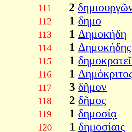
2
δημιουργῶ
111
1
δημο
112
1
Δημοκήδη
113
1
Δημοκήδης
114
1
δημοκρατεῖ
115
1
Δημόκριτο
116
3
δῆμον
117
2
δῆμος
118
1
δημοσίᾳ
119
1
δημοσίαις
120