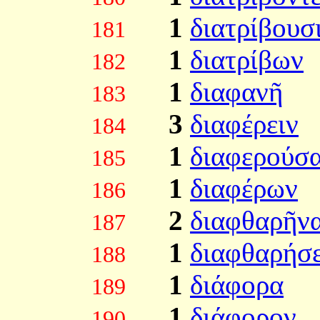
1
διατρίβουσ
181
1
διατρίβων
182
1
διαφανῆ
183
3
διαφέρειν
184
1
διαφερούσ
185
1
διαφέρων
186
2
διαφθαρῆνα
187
1
διαφθαρήσε
188
1
διάφορα
189
1
διάφορον
190