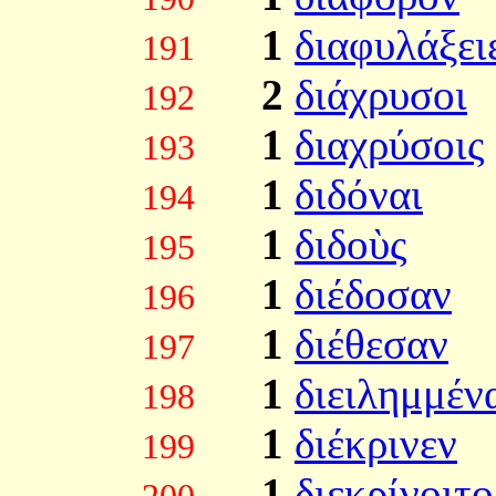
1
διαφυλάξει
191
2
διάχρυσοι
192
1
διαχρύσοις
193
1
διδόναι
194
1
διδοὺς
195
1
διέδοσαν
196
1
διέθεσαν
197
1
διειλημμέν
198
1
διέκρινεν
199
1
διεκρίνοιτο