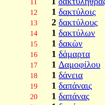
1
δακτυλήθρα
11
1
δακτύλοις
12
2
δακτύλους
13
1
δακτύλων
14
1
δακὼν
15
1
δάμαρτα
16
1
Δαμοφίλου
17
1
δάνεια
18
1
δαπάναις
19
1
δαπάνας
20