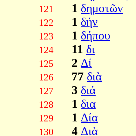
1
δημοτῶν
121
1
δήν
122
1
δήπου
123
11
δι
124
2
Δί
125
77
διὰ
126
3
διά
127
1
δια
128
1
Δία
129
4
Διὰ
130