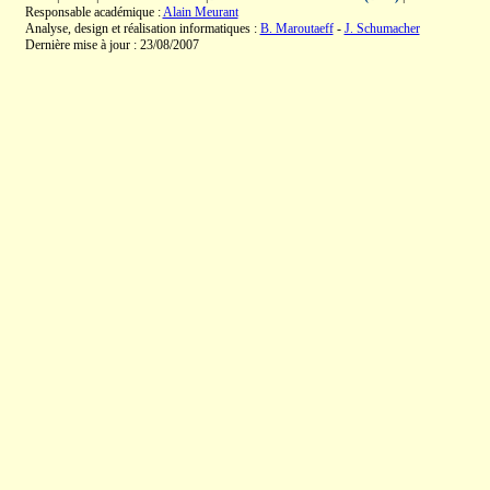
Responsable académique :
Alain Meurant
Analyse, design et réalisation informatiques :
B. Maroutaeff
-
J. Schumacher
Dernière mise à jour : 23/08/2007