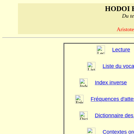
HODOI 
Du te
Aristote
Lecture
Liste du voca
Index inverse
Fréquences d'atte
Dictionnaire de
Contextes or