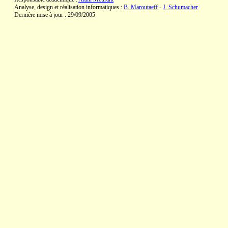
Analyse, design et réalisation informatiques :
B. Maroutaeff
-
J. Schumacher
Dernière mise à jour : 29/09/2005