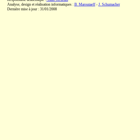
Analyse, design et réalisation informatiques :
B. Maroutaeff
-
J. Schumacher
Dernière mise à jour : 31/01/2008