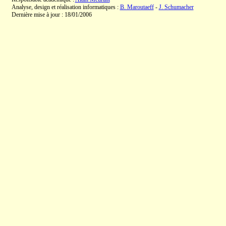
Analyse, design et réalisation informatiques :
B. Maroutaeff
-
J. Schumacher
Dernière mise à jour : 18/01/2006