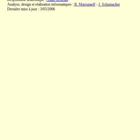
Analyse, design et réalisation informatiques :
B. Maroutaeff
-
J. Schumacher
Dernière mise à jour : 3/05/2006