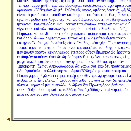
καὶ τὸν τρόπον τῆς πράξεως τοῦ μισθοῦ τοιοῦτον πεποίημαι· ἐπειδὰ
τις παρ´ ἐμοῦ μάθῃ, ἐὰν μὲν βούληται, ἀποδέδωκεν ὃ ἐγὼ πράττομα
ἀργύριον· (328c) ἐὰν δὲ μή, ἐλθὼν εἰς ἱερόν, ὀμόσας ὅσου ἂν φῇ ἄξ
εἶναι τὰ μαθήματα, τοσοῦτον κατέθηκε. Τοιοῦτόν σοι, ἔφη, ὦ Σώκρ
ἐγὼ καὶ μῦθον καὶ λόγον εἴρηκα, ὡς διδακτὸν ἀρετὴ καὶ Ἀθηναῖοι 
ἡγοῦνται, καὶ ὅτι οὐδὲν θαυμαστὸν τῶν ἀγαθῶν πατέρων φαύλους ὑ
γίγνεσθαι καὶ τῶν φαύλων ἀγαθούς, ἐπεὶ καὶ οἱ Πολυκλείτου ὑεῖς,
Παράλου καὶ Ξανθίππου τοῦδε ἡλικιῶται, οὐδὲν πρὸς τὸν πατέρα εἰ
καὶ ἄλλοι ἄλλων δημιουργῶν. τῶνδε δὲ (328d) οὔπω ἄξιον τοῦτο
κατηγορεῖν· ἔτι γὰρ ἐν αὐτοῖς εἰσιν ἐλπίδες· νέοι γάρ. Πρωταγόρας 
τοσαῦτα καὶ τοιαῦτα ἐπιδειξάμενος ἀπεπαύσατο τοῦ λόγου. καὶ ἐγὼ
μὲν πολὺν χρόνον κεκηλημένος ἔτι πρὸς αὐτὸν ἔβλεπον ὡς ἐροῦντά 
ἐπιθυμῶν ἀκούειν· ἐπεὶ δὲ δὴ ᾐσθόμην ὅτι τῷ ὄντι πεπαυμένος εἴη,
μόγις πως ἐμαυτὸν ὡσπερεὶ συναγείρας εἶπον, βλέψας πρὸς τὸν
Ἱπποκράτη· Ὦ παῖ Ἀπολλοδώρου, ὡς χάριν σοι ἔχω ὅτι προύτρεψάς
ὧδε ἀφικέσθαι· πολλοῦ γὰρ ποιοῦμαι (328e) ἀκηκοέναι ἃ ἀκήκοα
Πρωταγόρου. ἐγὼ γὰρ ἐν μὲν τῷ ἔμπροσθεν χρόνῳ ἡγούμην οὐκ εἶν
ἀνθρωπίνην ἐπιμέλειαν ᾗ ἀγαθοὶ οἱ ἀγαθοὶ γίγνονται· νῦν δὲ πέπεισμ
πλὴν σμικρόν τί μοι ἐμποδών, ὃ δῆλον ὅτι Πρωταγόρας ῥᾳδίως
ἐπεκδιδάξει, ἐπειδὴ καὶ τὰ πολλὰ ταῦτα ἐξεδίδαξεν. καὶ γὰρ εἰ μέν τ
περὶ αὐτῶν τούτων συγγένοιτο ὁτῳοῦν τῶν