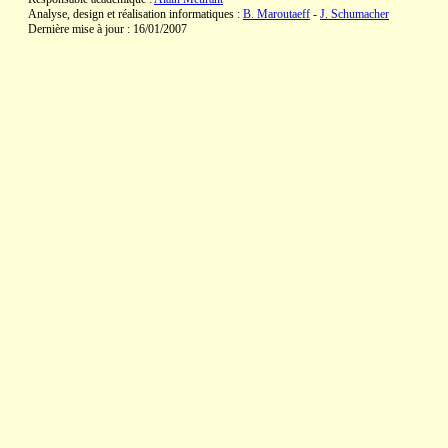
Analyse, design et réalisation informatiques :
B. Maroutaeff
-
J. Schumacher
Dernière mise à jour : 16/01/2007